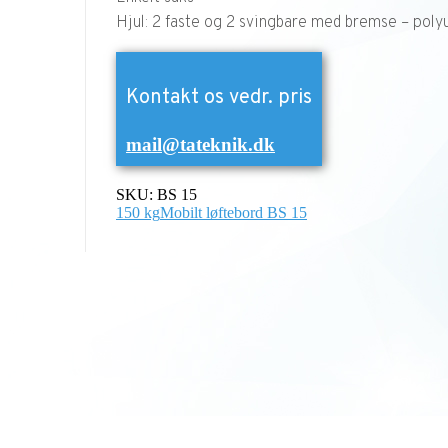
Hjul: 2 faste og 2 svingbare med bremse – poly
Kontakt os vedr. pris
mail@tateknik.dk
SKU:
BS 15
150 kg
Mobilt løftebord BS 15
Kontaktoplysninger