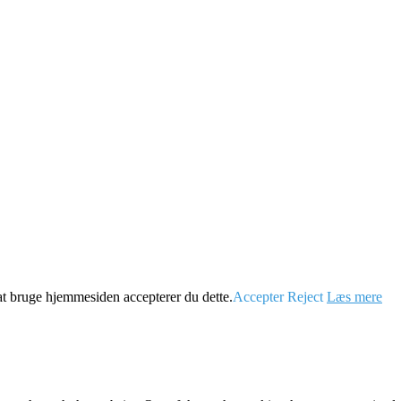
 at bruge hjemmesiden accepterer du dette.
Accepter
Reject
Læs mere