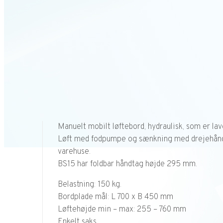
Manuelt mobilt løftebord, hydraulisk, som er lave
Løft med fodpumpe og sænkning med drejehåndtag.
varehuse.
BS15 har foldbar håndtag højde 295 mm.
Belastning: 150 kg.
Bordplade mål: L 700 x B 450 mm
Løftehøjde min – max: 255 – 760 mm
Enkelt saks