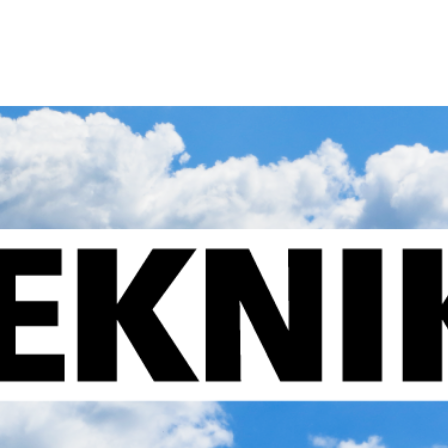
gen
Kontakt os