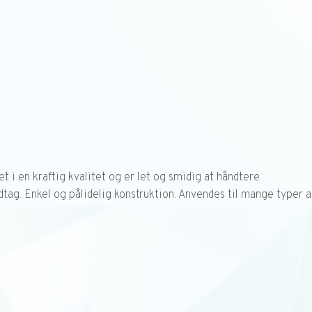
t i en kraftig kvalitet og er let og smidig at håndtere.
 Enkel og pålidelig konstruktion. Anvendes til mange typer af a