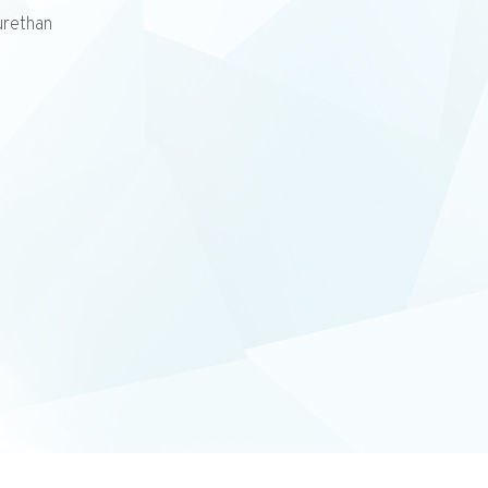
urethan