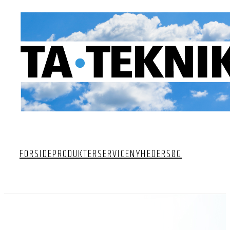
FORSIDE
PRODUKTER
SERVICE
NYHEDER
SØG