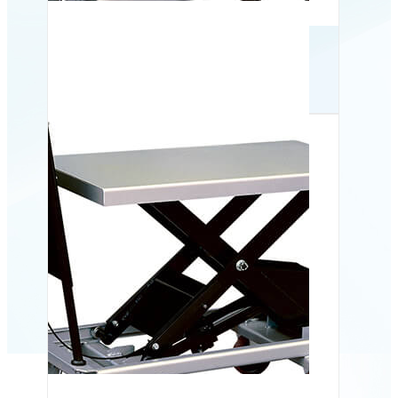
Mobilt løftebord BS 50,
500 kg