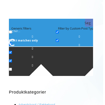
Søg
Generic filters
Filter by Custom Post Type
Exact matches only
Produktkategorier
Arbejdsbord / Pakkebord