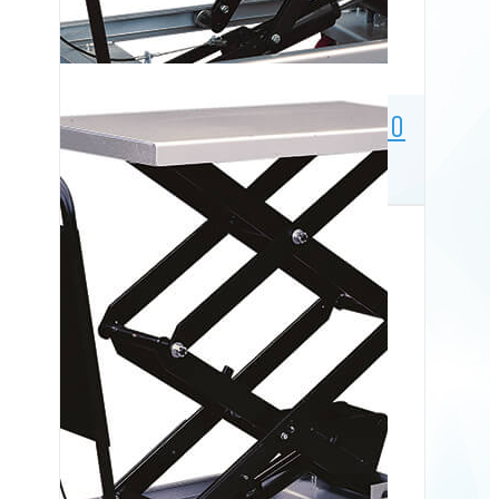
Mobilt løftebord BS 25, 250
kg