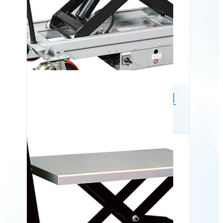
Mobilt elektrisk løftebord
ES 100L, 1000 kg