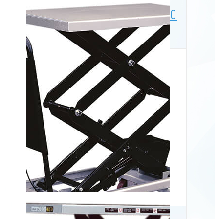
Mobilt løftebord BS 75, 750
kg