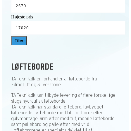
Højeste pris
Filter
LØFTEBORDE
TA Teknik.dk er forhandler af løfteborde fra
EdmoLift og Silverstone.
TA Teknik.dk kan tilbyde levering af flere forskellige
slags hydraulisk løfteborde.
TA Teknik.dk har standard løftebord, lavbygget
løfteborde, løfteborde med tilt for bord- eller
gulvmontage, armløfter med tilt, mobile løfteborde
samt pallebord og palleløfter med vrid.
Løftebordrene er specielt udviklet til at