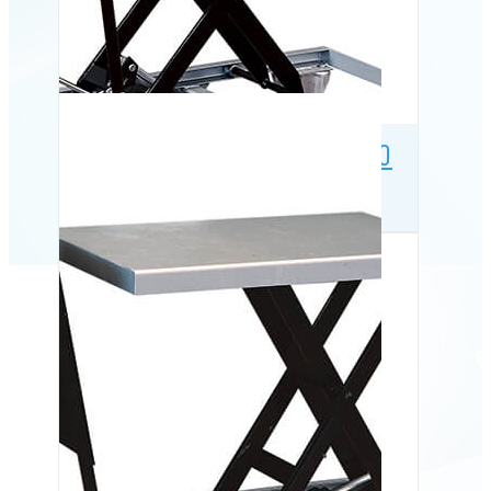
Mobilt løftebord BS 15, 150
kg