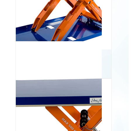
Lavprofil løftebord TCL
1000