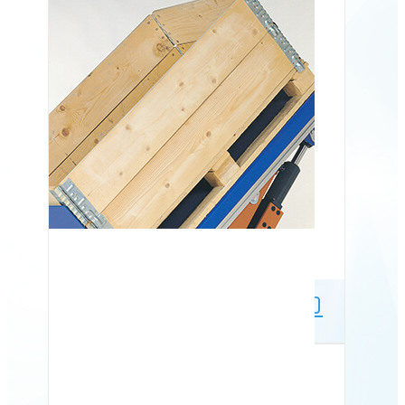
Armløfter med tilt ALT 750