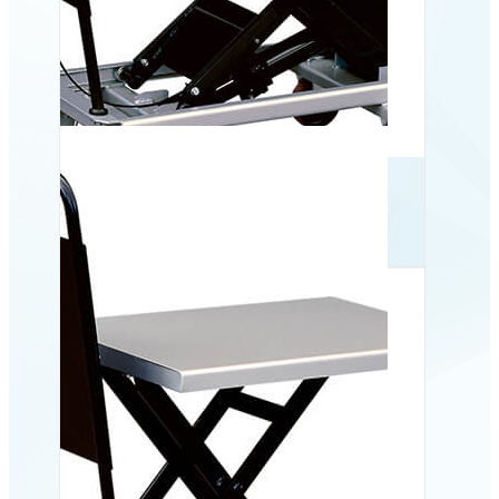
Mobilt løftebord BS 100,
1000 kg